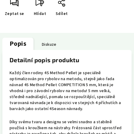
Zeptat se
Hlídat
Sdílet
Popis
Diskuze
Detailní popis produktu
Každý člen rodiny 4S Method Pellet je speciálně
optimalizován pro rybolov na metodu, stejně jako řada
návnad 4S Method Pellet COMPETITION 5 mm, která je
vhodná i pro závodní rybolov na metodu! 5 mm velká,
středně nadnášející, pomalu se rozpouštějící, speciálně
tvarovaná návnada je k dispozici ve stejných 4 příchutích a
barvách jako ostatní 4Season návnady.
Díky svému tvaru a designu se velmi snadno a stabilně
používá s kroužkem na nástrahy. Frézovaná část uprostřed