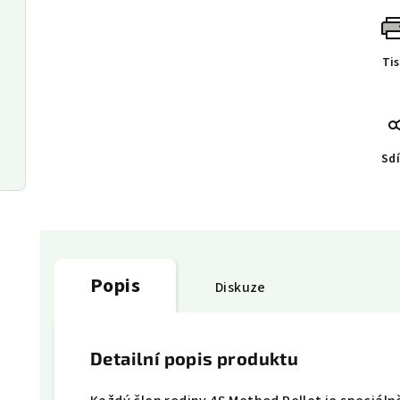
Ti
Sdí
Popis
Diskuze
Detailní popis produktu