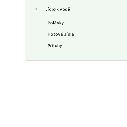
Jídlo k vodě
Polévky
Hotová Jídla
Přílohy