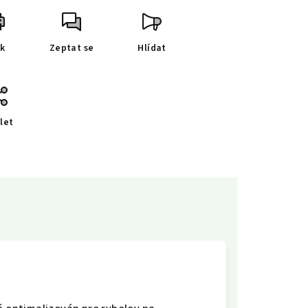
sk
Zeptat se
Hlídat
let