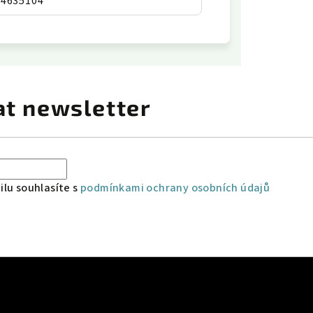
34635104
at newsletter
lu souhlasíte s
podmínkami ochrany osobních údajů