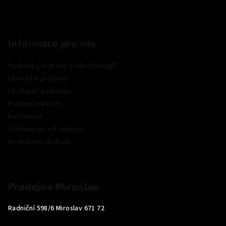
Informace pro vás
Podmínky ochrany osobních údajů
Věrnostní program
Obchodní podmínky
Platební metody
Reklamace
Odstoupení od smlouvy
Hodnocení obchodu
Prodejna Miroslav
Radniční 598/6 Miroslav 671 72