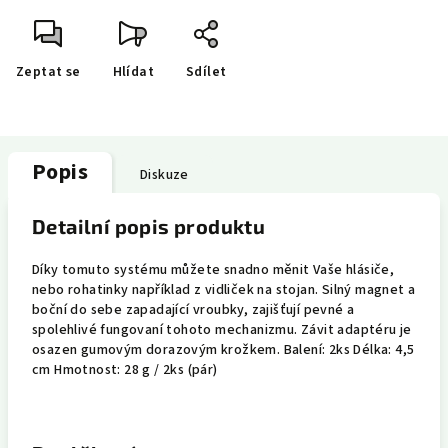
Zeptat se
Hlídat
Sdílet
Popis
Diskuze
Detailní popis produktu
Díky tomuto systému můžete snadno měnit Vaše hlásiče,
nebo rohatinky například z vidliček na stojan. Silný magnet a
boční do sebe zapadající vroubky, zajišťují pevné a
spolehlivé fungovaní tohoto mechanizmu. Závit adaptéru je
osazen gumovým dorazovým krožkem. Balení: 2ks Délka: 4,5
cm Hmotnost: 28 g / 2ks (pár)