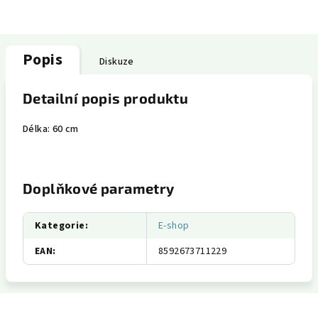
Popis
Diskuze
Detailní popis produktu
Délka: 60 cm
Doplňkové parametry
Kategorie
:
E-shop
EAN
:
8592673711229