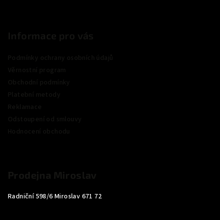
Informace pro vás
Podmínky ochrany osobních údajů
Věrnostní program
Obchodní podmínky
Platební metody
Reklamace
Odstoupení od smlouvy
Hodnocení obchodu
Prodejna Miroslav
Radniční 598/6 Miroslav 671 72