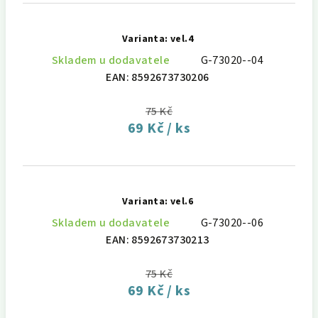
Varianta: vel.4
Skladem u dodavatele
G-73020--04
EAN:
8592673730206
75 Kč
69 Kč
/ ks
Varianta: vel.6
Skladem u dodavatele
G-73020--06
EAN:
8592673730213
75 Kč
69 Kč
/ ks