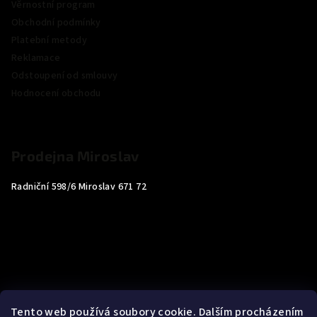
Věrnostní program
Obchodní podmínky
Platební metody
Reklamace
Odstoupení od smlouvy
Hodnocení obchodu
Prodejna Miroslav
Radniční 598/6 Miroslav 671 72
Tento web používá soubory cookie. Dalším procházením