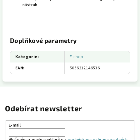
nástrah
Doplňkové parametry
Kategorie
:
E-shop
EAN
:
5056212146536
Odebírat newsletter
E-mail
Vložením e-mailu souhlasíte s
podmínkami ochrany osobních