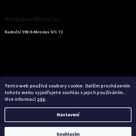
Prodejna Miroslav
Radniční 598/6 Miroslav 671 72
Tento web používá soubory cookie. Dalším procházením
tohoto webu vyjadřujete souhlas s jejich používáním..
Více informací
zde
.
Nastavení
Copyright 2026
Carp4You
. Všechna práva vyhrazena.
Souhlasím