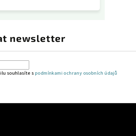
at newsletter
lu souhlasíte s
podmínkami ochrany osobních údajů