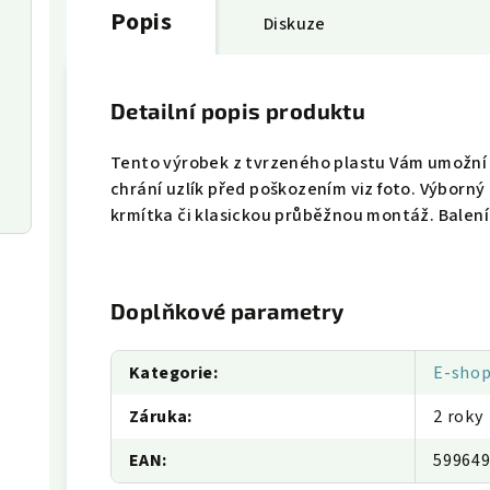
Popis
Diskuze
Detailní popis produktu
Tento výrobek z tvrzeného plastu Vám umožní
chrání uzlík před poškozením viz foto. Výborný
krmítka či klasickou průběžnou montáž. Balení
Doplňkové parametry
Kategorie
:
E-sho
Záruka
:
2 roky
EAN
:
59964