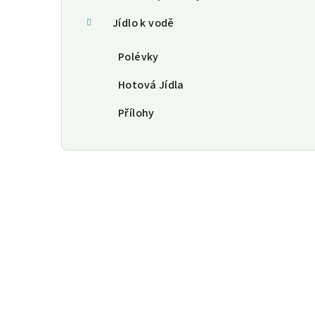
Jídlo k vodě
Polévky
Hotová Jídla
Přílohy