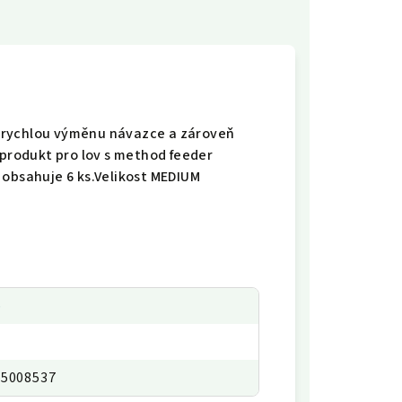
 rychlou výměnu návazce a zároveň
 produkt pro lov s method feeder
 obsahuje 6 ks.Velikost MEDIUM
p
95008537