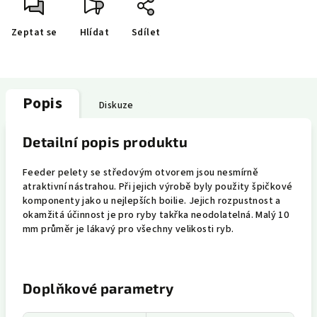
Zeptat se
Hlídat
Sdílet
Popis
Diskuze
Detailní popis produktu
Feeder pelety se středovým otvorem jsou nesmírně
atraktivní nástrahou. Při jejich výrobě byly použity špičkové
komponenty jako u nejlepších boilie. Jejich rozpustnost a
okamžitá účinnost je pro ryby takřka neodolatelná. Malý 10
mm průměr je lákavý pro všechny velikosti ryb.
Doplňkové parametry