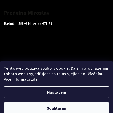
Prodejna Miroslav
Radniční 598/6 Miroslav 671 72
Tento web používá soubory cookie. Dalším procházením
tohoto webu vyjadřujete souhlas s jejich používáním..
Více informací
zde
.
Nastavení
Copyright 2026
Carp4You
. Všechna práva vyhrazena.
Souhlasím