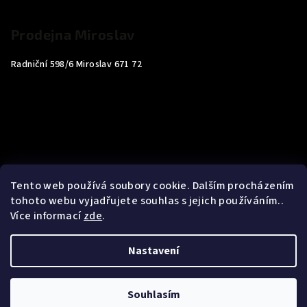
Prodejna Miroslav
Radniční 598/6 Miroslav 671 72
Tento web používá soubory cookie. Dalším procházením
tohoto webu vyjadřujete souhlas s jejich používáním..
Více informací
zde
.
Nastavení
Copyright 2026
Carp4You
. Všechna práva vyhrazena.
Souhlasím