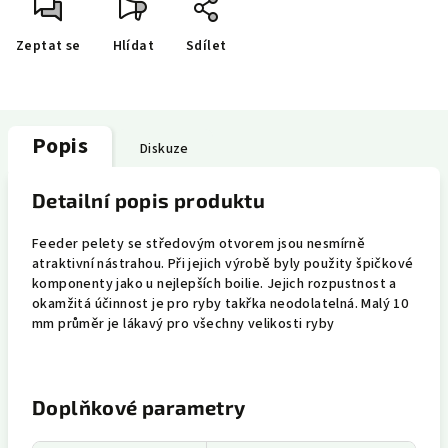
Zeptat se
Hlídat
Sdílet
Popis
Diskuze
Detailní popis produktu
Feeder pelety se středovým otvorem jsou nesmírně
atraktivní nástrahou. Při jejich výrobě byly použity špičkové
komponenty jako u nejlepších boilie. Jejich rozpustnost a
okamžitá účinnost je pro ryby takřka neodolatelná. Malý 10
mm průměr je lákavý pro všechny velikosti ryby
Doplňkové parametry