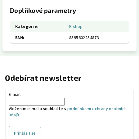
Doplňkové parametry
Kategorie
:
E-shop
EAN
:
8595602254873
Odebírat newsletter
E-mail
Vložením e-mailu souhlasíte s
podmínkami ochrany osobních
údajů
Přihlásit se