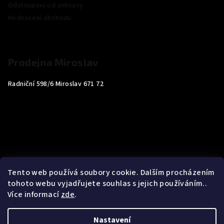
Odstoupení od smlouvy
Hodnocení obchodu
Prodejna Miroslav
Radniční 598/6 Miroslav 671 72
Tento web používá soubory cookie. Dalším procházením
tohoto webu vyjadřujete souhlas s jejich používáním..
Více informací
zde
.
Nastavení