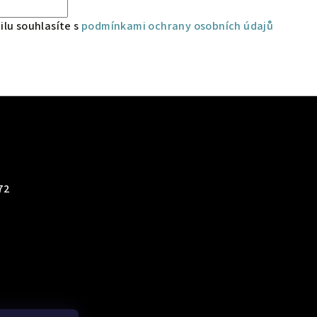
lu souhlasíte s
podmínkami ochrany osobních údajů
72