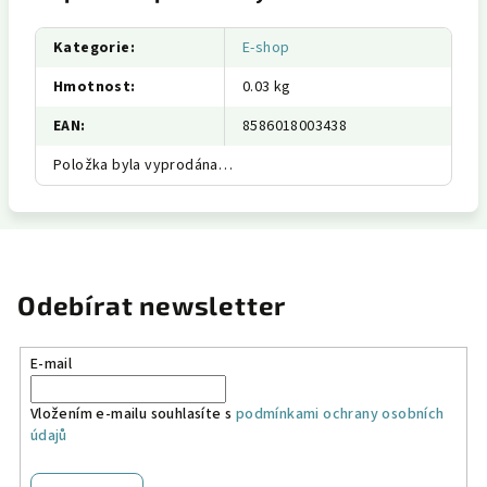
Kategorie
:
E-shop
Hmotnost
:
0.03 kg
EAN
:
8586018003438
Položka byla vyprodána…
Odebírat newsletter
E-mail
Vložením e-mailu souhlasíte s
podmínkami ochrany osobních
údajů