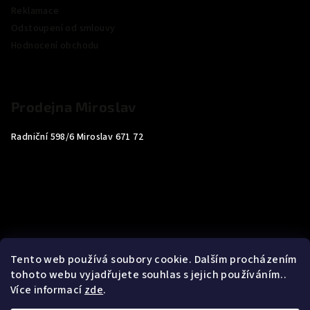
Reklamace
Odstoupení od smlouvy
Hodnocení obchodu
Prodejna Miroslav
Radniční 598/6 Miroslav 671 72
Tento web používá soubory cookie. Dalším procházením
tohoto webu vyjadřujete souhlas s jejich používáním..
Více informací
zde
.