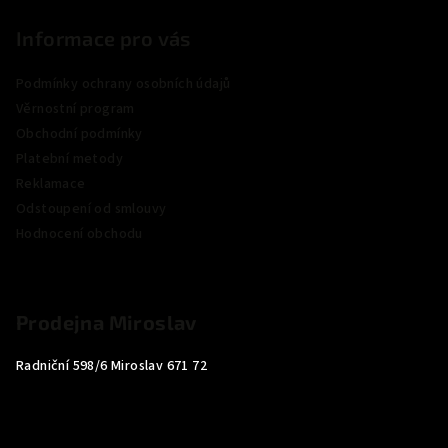
Informace pro vás
Podmínky ochrany osobních údajů
Věrnostní program
Obchodní podmínky
Platební metody
Reklamace
Odstoupení od smlouvy
Hodnocení obchodu
Prodejna Miroslav
Radniční 598/6 Miroslav 671 72