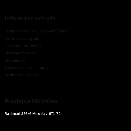
Informace pro vás
Podmínky ochrany osobních údajů
Věrnostní program
Obchodní podmínky
Platební metody
Reklamace
Odstoupení od smlouvy
Hodnocení obchodu
Prodejna Miroslav
Radniční 598/6 Miroslav 671 72