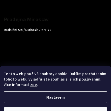
Prodejna Miroslav
Radniční 598/6 Miroslav 671 72
Tento web používá soubory cookie. Dalším procházením
tohoto webu vyjadřujete souhlas s jejich používáním..
Více informací
zde
.
Nastavení
Copyright 2026
Carp4You
. Všechna práva vyhrazena.