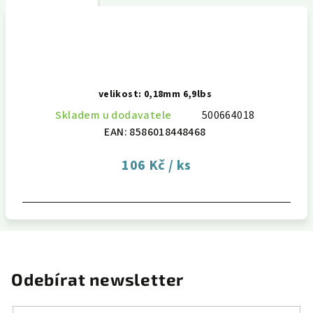
velikost: 0,18mm 6,9lbs
Skladem u dodavatele
500664018
EAN:
8586018448468
106 Kč
/ ks
Odebírat newsletter