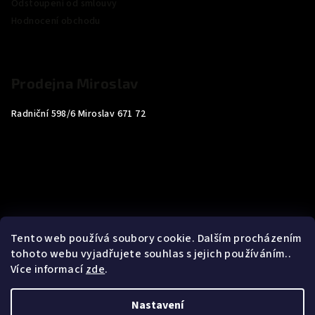
Odstoupení od smlouvy
Hodnocení obchodu
Prodejna Miroslav
Radniční 598/6 Miroslav 671 72
Tento web používá soubory cookie. Dalším procházením
tohoto webu vyjadřujete souhlas s jejich používáním..
Více informací
zde
.
Nastavení