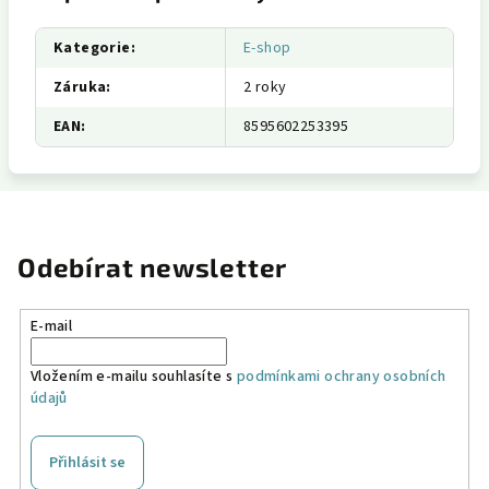
Kategorie
:
E-shop
Záruka
:
2 roky
EAN
:
8595602253395
Odebírat newsletter
E-mail
Vložením e-mailu souhlasíte s
podmínkami ochrany osobních
údajů
Přihlásit se