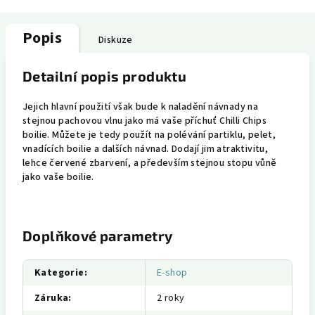
Popis
Diskuze
Detailní popis produktu
Jejich hlavní použití však bude k naladění návnady na
stejnou pachovou vlnu jako má vaše příchuť Chilli Chips
boilie. Můžete je tedy použít na polévání partiklu, pelet,
vnadících boilie a dalších návnad. Dodají jim atraktivitu,
lehce červené zbarvení, a především stejnou stopu vůně
jako vaše boilie.
Doplňkové parametry
Kategorie
:
E-shop
Záruka
:
2 roky