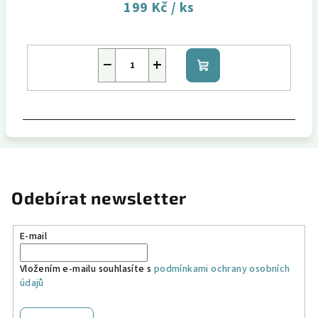
199 Kč
/ ks
−
+
Do
košíku
Odebírat newsletter
E-mail
Vložením e-mailu souhlasíte s
podmínkami ochrany osobních
údajů