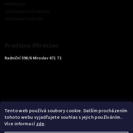
Reklamace
Odstoupení od smlouvy
Hodnocení obchodu
Prodejna Miroslav
Radniční 598/6 Miroslav 671 72
Tento web používá soubory cookie. Dalším procházením
tohoto webu vyjadřujete souhlas s jejich používáním..
Více informací
zde
.