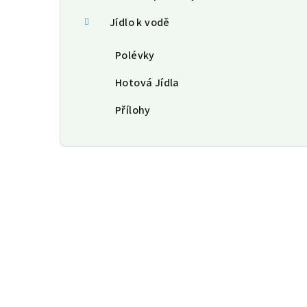
Jídlo k vodě
Polévky
Hotová Jídla
Přílohy