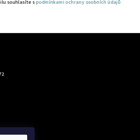
lu souhlasíte s
podmínkami ochrany osobních údajů
72