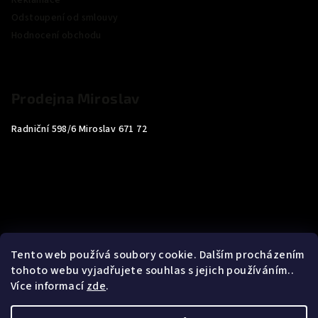
Reklamace
Odstoupení od smlouvy
Hodnocení obchodu
Prodejna Miroslav
Radniční 598/6 Miroslav 671 72
Tento web používá soubory cookie. Dalším procházením
tohoto webu vyjadřujete souhlas s jejich používáním..
Více informací
zde
.