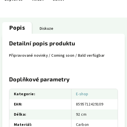
Popis
Diskuze
Detailní popis produktu
Připravované novinky / Coming soon / Bald verfügbar
Doplňkové parametry
Kategorie
:
E-shop
EAN
:
8595712429109
Délka
:
92 cm
Materiál
:
Carbon