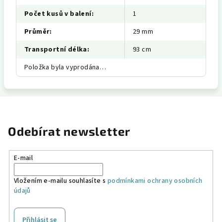
Počet kusů v balení
:
1
Průměr
:
29 mm
Transportní délka
:
93 cm
Položka byla vyprodána…
Odebírat newsletter
E-mail
Vložením e-mailu souhlasíte s
podmínkami ochrany osobních
údajů
Přihlásit se