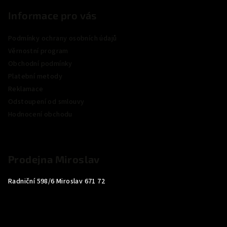
Informace pro vás
Podmínky ochrany osobních údajů
Věrnostní program
Obchodní podmínky
Platební metody
Reklamace
Odstoupení od smlouvy
Hodnocení obchodu
Prodejna Miroslav
Radniční 598/6 Miroslav 671 72