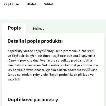
Zeptat se
Hlídat
Sdílet
Popis
Diskuze
Detailní popis produktu
Kaprařský vlasec nejvyšší třídy. Jeho proměnlivé zbarvení
ve čtyřech různých odstínech zajišťuje dokonalé splynutí s
různými povrchy dna. Vyznačuje se velkou poddajností a
minimálním kroucením. Velmi nízká průtažnost je vhodná pro
lov na velké vzdálenosti. Vysoká oděruvzdornost zvýší vaše
šance na zdolání ryby v obtížných podmínkách při lovu ve
vázkách.
Doplňkové parametry