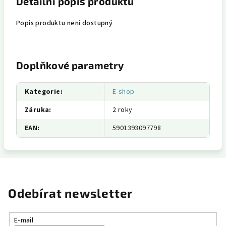
Detailní popis produktu
Popis produktu není dostupný
Doplňkové parametry
Kategorie
:
E-shop
Záruka
:
2 roky
EAN
:
5901393097798
Odebírat newsletter
E-mail