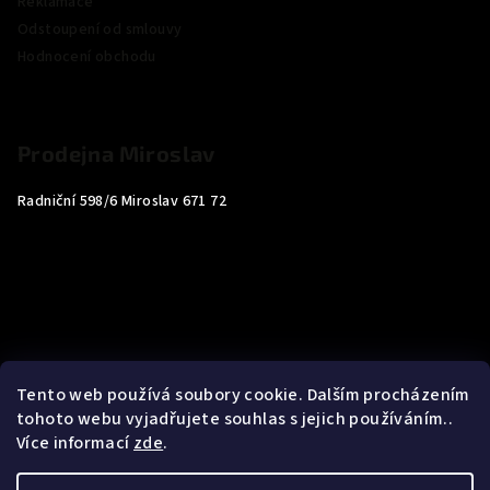
Reklamace
Odstoupení od smlouvy
Hodnocení obchodu
Prodejna Miroslav
Radniční 598/6 Miroslav 671 72
Tento web používá soubory cookie. Dalším procházením
tohoto webu vyjadřujete souhlas s jejich používáním..
Více informací
zde
.