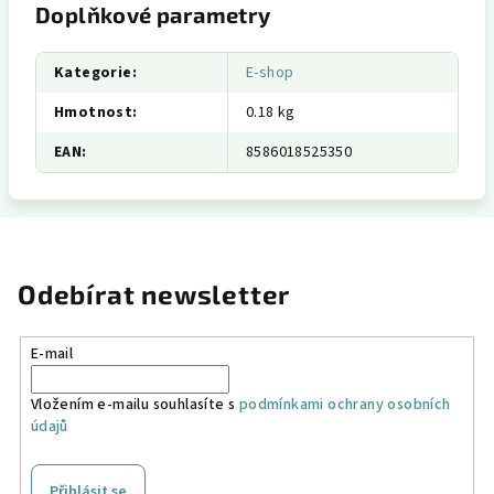
Doplňkové parametry
Kategorie
:
E-shop
Hmotnost
:
0.18 kg
EAN
:
8586018525350
Odebírat newsletter
E-mail
Vložením e-mailu souhlasíte s
podmínkami ochrany osobních
údajů
Přihlásit se