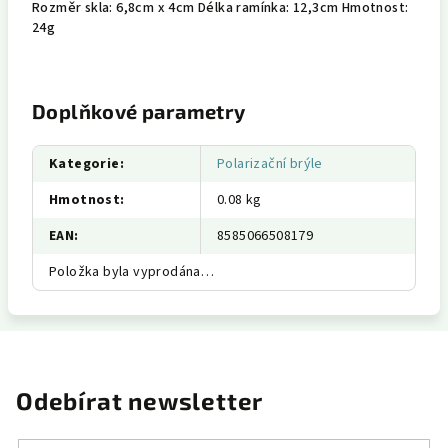
Rozměr skla: 6,8cm x 4cm Délka ramínka: 12,3cm Hmotnost:
24g
Doplňkové parametry
Kategorie
:
Polarizační brýle
Hmotnost
:
0.08 kg
EAN
:
8585066508179
Položka byla vyprodána…
Odebírat newsletter